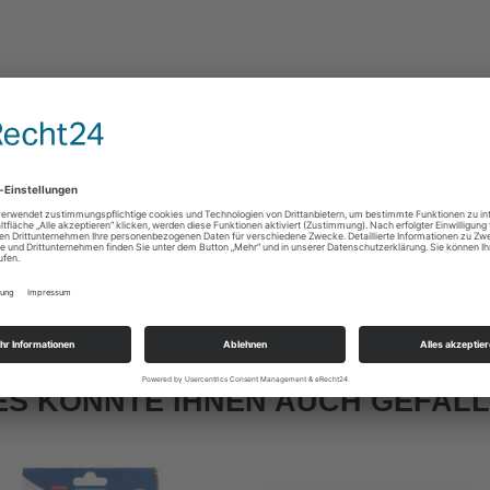
ES KÖNNTE IHNEN AUCH GEFAL