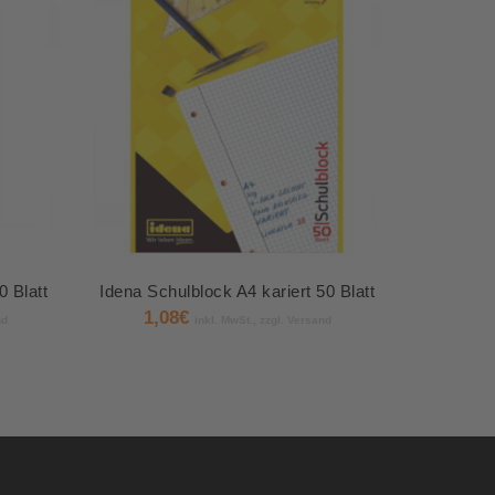
0 Blatt
Idena Schulblock A4 kariert 50 Blatt
1,08
€
nd
inkl. MwSt., zzgl. Versand