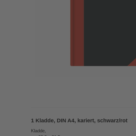
1 Kladde, DIN A4, kariert, schwarz/rot
Kladde,