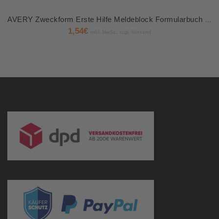
AVERY Zweckform Erste Hilfe Meldeblock Formularbuch 312
1,54
€
inkl. MwSt., zzgl. Versand