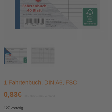
1 Fahrtenbuch, DIN A6, FSC
0,83
€
inkl. MwSt., zzgl. Versand
127 vorrätig