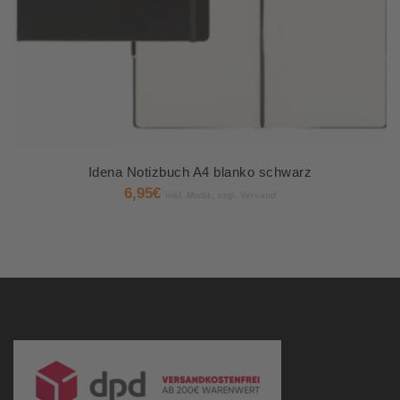
Idena Notizbuch A4 blanko schwarz
6,95
€
inkl. MwSt., zzgl. Versand