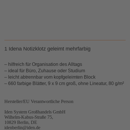
1 Idena Notizklotz geleimt mehrfarbig
– hilfreich für Organisation des Alltags
– ideal für Büro, Zuhause oder Studium
– leicht abtrennbar vom kopfgeleimten Block
– 660 farbige Blätter, 9 x 9 cm groß, ohne Lineatur, 80 g/m²
Hersteller/EU Verantwortliche Person
Iden System Großhandels GmbH
Wilhelm-Kabus-Straße 75,
10829 Berlin, DE
idenberlin@iden.de