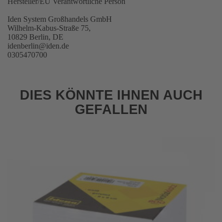
Hersteller/EU Verantwortliche Person
Iden System Großhandels GmbH
Wilhelm-Kabus-Straße 75,
10829 Berlin, DE
idenberlin@iden.de
0305470700
DIES KÖNNTE IHNEN AUCH
GEFALLEN