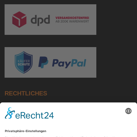
RECHTLICHES
Impressum
Datenschutz
AGB