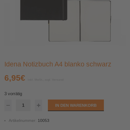
Idena Notizbuch A4 blanko schwarz
6,95
€
inkl. MwSt., zzgl. Versand
3 vorrätig
IN DEN WARENKORB
Artikelnummer:
10053