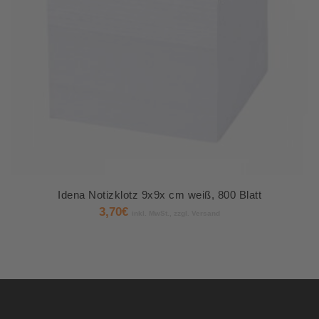
Idena Notizklotz 9x9x cm weiß, 800 Blatt
3,70
€
inkl. MwSt., zzgl. Versand