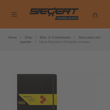
Home
Shop
Büro- & Schreibwaren
Notizzettel und -
spender
Idena Notizbuch A4 blanko schwarz