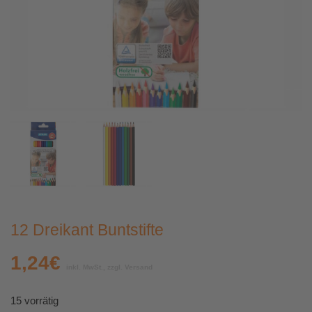
12 Dreikant Buntstifte
1,24
€
inkl. MwSt., zzgl. Versand
15 vorrätig