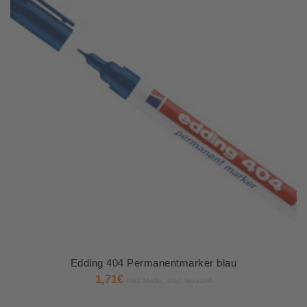
Edding 404 Permanentmarker blau
1,71
€
inkl. MwSt., zzgl. Versand