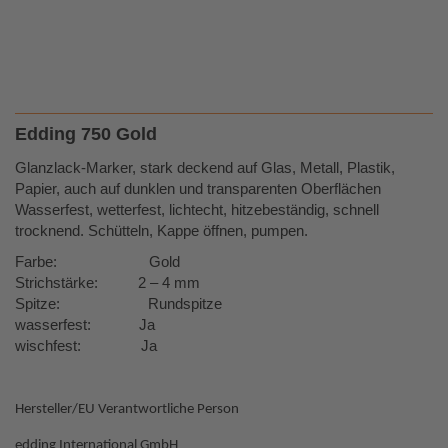
Edding 750 Gold
Glanzlack-Marker, stark deckend auf Glas, Metall, Plastik,
Papier, auch auf dunklen und transparenten Oberflächen
Wasserfest, wetterfest, lichtecht, hitzebeständig, schnell
trocknend. Schütteln, Kappe öffnen, pumpen.
Farbe: Gold
Strichstärke: 2 – 4 mm
Spitze: Rundspitze
wasserfest: Ja
wischfest: Ja
Hersteller/EU Verantwortliche Person
edding International GmbH