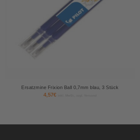
Ersatzmine Frixion Ball 0,7mm blau, 3 Stück
4,57
€
inkl. MwSt., zzgl. Versand