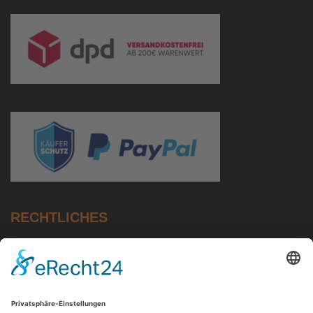
RECHTLICHES
Impressum
Datenschutz
AGB