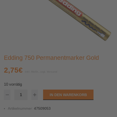
Edding 750 Permanentmarker Gold
2,75
€
inkl. MwSt., zzgl. Versand
10 vorrätig
IN DEN WARENKORB
Artikelnummer:
47509053