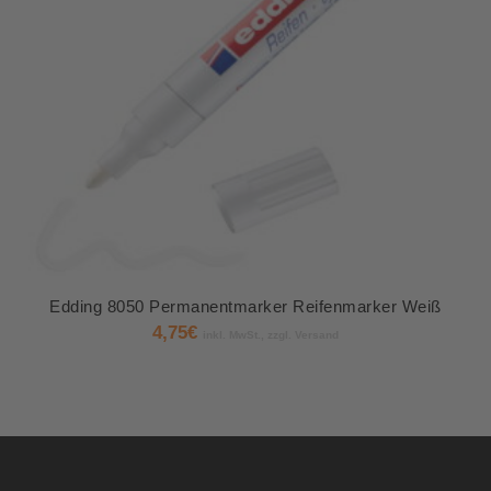
Edding 8050 Permanentmarker Reifenmarker Weiß
4,75
€
inkl. MwSt., zzgl. Versand