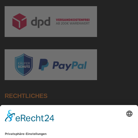
RECHTLICHES
Impressum
Datenschutz
AGB