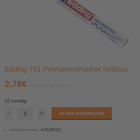
Edding 751 Permanentmarker hellblau
2,78
€
inkl. MwSt., zzgl. Versand
12 vorrätig
IN DEN WARENKORB
Artikelnummer:
47519010