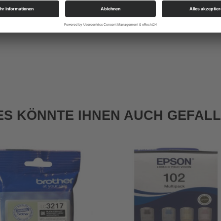
ES KÖNNTE IHNEN AUCH GEFAL