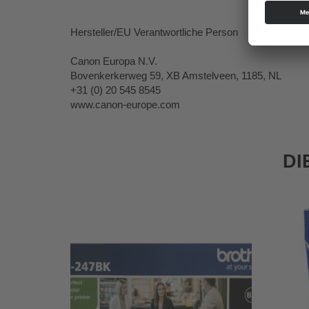
Hersteller/EU Verantwortliche Person
Canon Europa N.V.
Bovenkerkerweg 59, XB Amstelveen, 1185, NL
+31 (0) 20 545 8545
www.canon-europe.com
DI