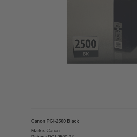
Canon PGI-2500 Black
Marke: Canon
Patrone PGI-2500 BK