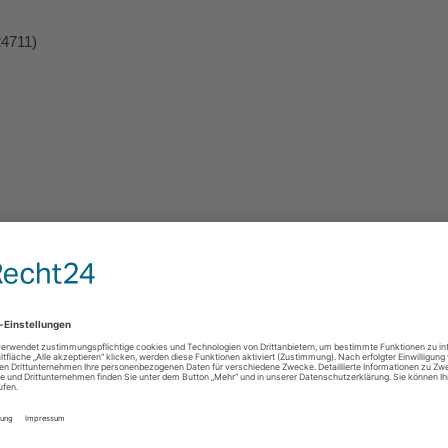
24711)