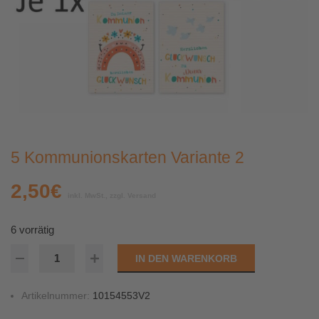
5 Kommunionskarten Variante 2
2,50
€
inkl. MwSt., zzgl. Versand
6 vorrätig
IN DEN WARENKORB
Artikelnummer:
10154553V2