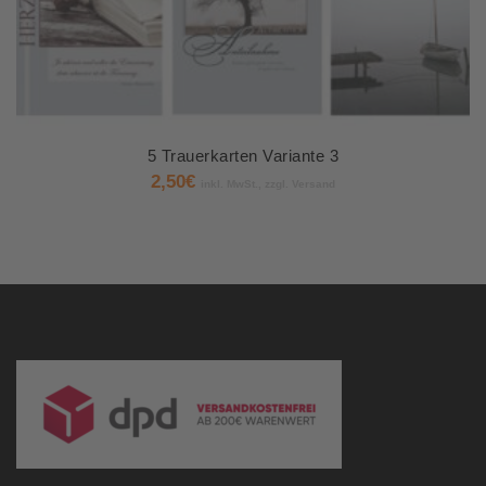
5 Trauerkarten Variante 3
2,50
€
inkl. MwSt., zzgl. Versand