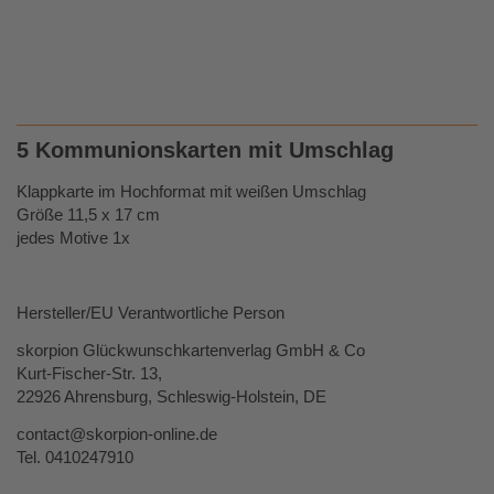
5 Kommunionskarten
mit Umschlag
Klappkarte im Hochformat mit weißen Umschlag
Größe 11,5 x 17 cm
jedes Motive 1x
Hersteller/EU Verantwortliche Person
skorpion Glückwunschkartenverlag GmbH & Co
Kurt-Fischer-Str. 13,
22926 Ahrensburg, Schleswig-Holstein, DE
contact@skorpion-online.de
Tel. 0410247910