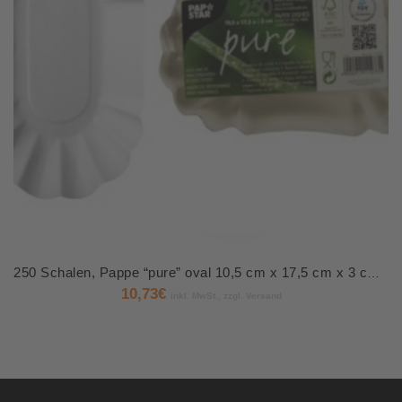
250 Schalen, Pappe “pure” oval 10,5 cm x 17,5 cm x 3 cm weiss
10,73
€
inkl. MwSt., zzgl. Versand