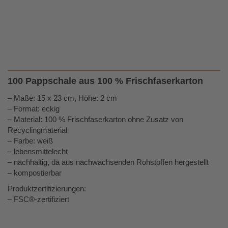
100 Pappschale aus 100 % Frischfaserkarton
– Maße: 15 x 23 cm, Höhe: 2 cm
– Format: eckig
– Material: 100 % Frischfaserkarton ohne Zusatz von
Recyclingmaterial
– Farbe: weiß
– lebensmittelecht
– nachhaltig, da aus nachwachsenden Rohstoffen hergestellt
– kompostierbar
Produktzertifizierungen:
– FSC®-zertifiziert