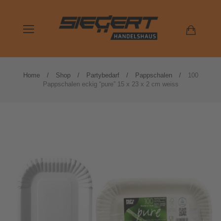
Home
Shop
Partybedarf
Pappschalen
100
Pappschalen eckig “pure” 15 x 23 x 2 cm weiss