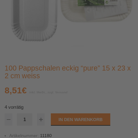
100 Pappschalen eckig “pure” 15 x 23 x
2 cm weiss
8,51
€
inkl. MwSt., zzgl. Versand
4 vorrätig
IN DEN WARENKORB
Artikelnummer:
11180