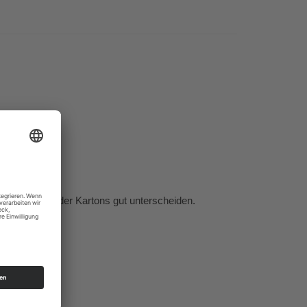
e ohne Öffnen der Kartons gut unterscheiden.