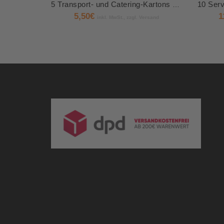
5 Transport- und Catering-Kartons 8 cm x 36 cm x 25 cm
5,50
€
1
inkl. MwSt., zzgl. Versand