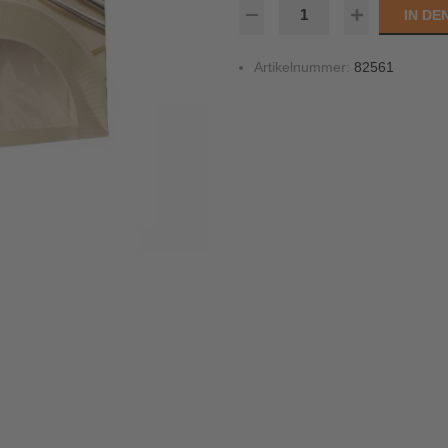
IN D
Artikelnummer:
82561