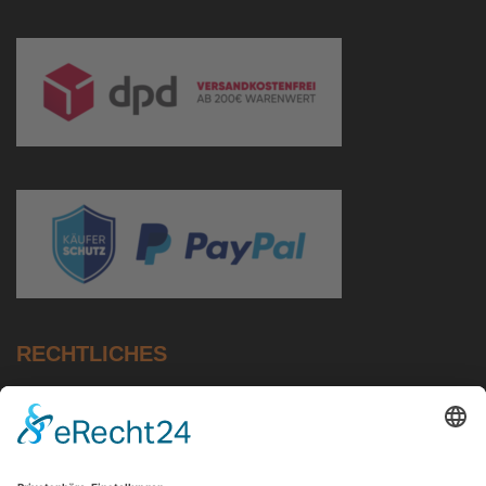
RECHTLICHES
Impressum
Datenschutz
AGB