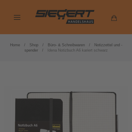
Home
Shop
Büro- & Schreibwaren
Notizzettel und -
spender
Idena Notizbuch A6 kariert schwarz