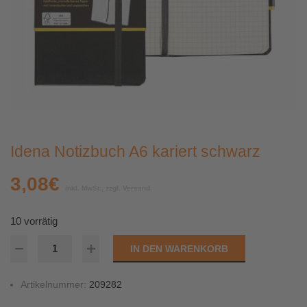
Idena Notizbuch A6 kariert schwarz
3,08
€
inkl. MwSt., zzgl. Versand
10 vorrätig
IN DEN WARENKORB
Artikelnummer:
209282