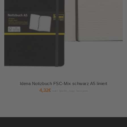
Idena Notizbuch FSC-Mix schwarz A5 liniert
4,32
€
inkl. MwSt., zzgl. Versand